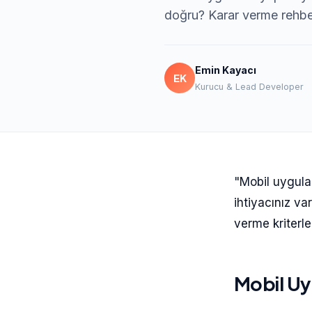
doğru? Karar verme rehbe
Emin Kayacı
EK
Kurucu & Lead Developer
"Mobil uygula
ihtiyacınız va
verme kriterle
Mobil Uy