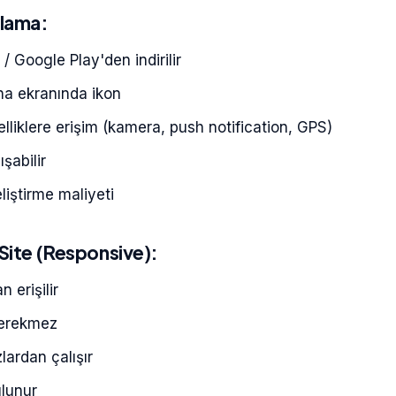
lama:
/ Google Play'den indirilir
na ekranında ikon
lliklere erişim (kamera, push notification, GPS)
ışabilir
liştirme maliyeti
Site (Responsive):
n erişilir
gerekmez
lardan çalışır
ulunur