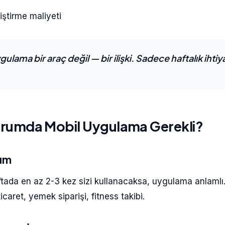
iştirme maliyeti
ulama bir araç değil — bir ilişki. Sadece haftalık ihtiy
rumda Mobil Uygulama Gerekli?
nım
ftada en az 2-3 kez sizi kullanacaksa, uygulama anlamlı
icaret, yemek siparişi, fitness takibi.