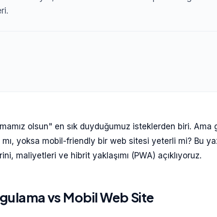
ri.
mamız olsun" en sık duyduğumuz isteklerden biri. Ama 
r mı, yoksa mobil-friendly bir web sitesi yeterli mi? Bu y
rini, maliyetleri ve hibrit yaklaşımı (PWA) açıklıyoruz.
gulama vs Mobil Web Site