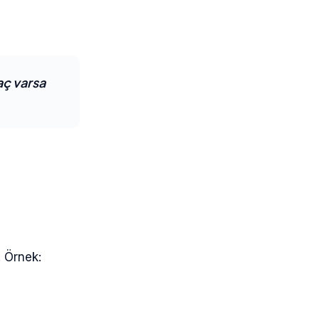
aç varsa
. Örnek: