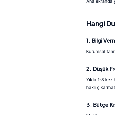
Ana ekranda ye
Hangi Du
1. Bilgi Ve
Kurumsal tanı
2. Düşük Fr
Yılda 1-3 kez 
haklı çıkarmaz
3. Bütçe Kıs