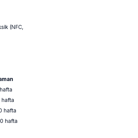
ksik (NFC,
aman
 hafta
 hafta
0 hafta
0 hafta