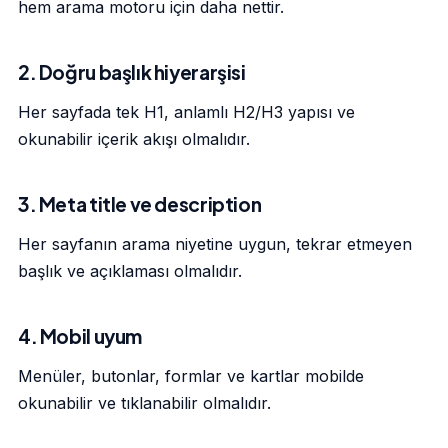
hem arama motoru için daha nettir.
2. Doğru başlık hiyerarşisi
Her sayfada tek H1, anlamlı H2/H3 yapısı ve
okunabilir içerik akışı olmalıdır.
3. Meta title ve description
Her sayfanın arama niyetine uygun, tekrar etmeyen
başlık ve açıklaması olmalıdır.
4. Mobil uyum
Menüler, butonlar, formlar ve kartlar mobilde
okunabilir ve tıklanabilir olmalıdır.