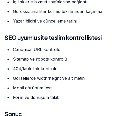
İç linklerle hizmet sayfalarına bağlantı
Gereksiz anahtar kelime tekrarından kaçınma
Yazar bilgisi ve güncelleme tarihi
SEO uyumlu site teslim kontrol listesi
Canonical URL kontrolü
Sitemap ve robots kontrolü
404/kırık link kontrolü
Görsellerde width/height ve alt metin
Mobil görünüm testi
Form ve dönüşüm takibi
Sonuç