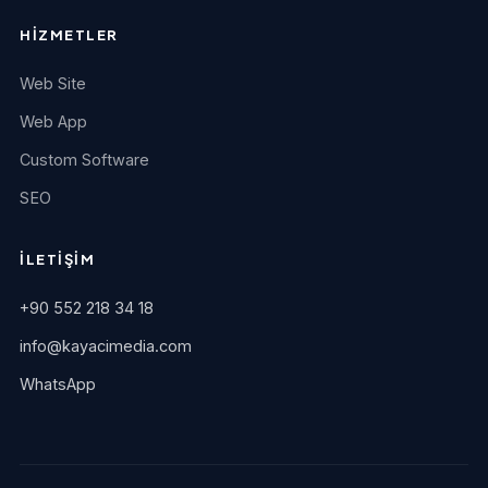
HIZMETLER
Web Site
Web App
Custom Software
SEO
İLETIŞIM
+90 552 218 34 18
info@kayacimedia.com
WhatsApp