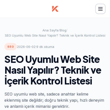
Ana Sayfa
/
Blog
/
SEO Uyumlu Web Site Nasıl Yapılır? Teknik ve İçerik Kontrol Listesi
2026-06-02
·
9 dk okuma
SEO
SEO Uyumlu Web Site
Nasıl Yapılır? Teknik ve
İçerik Kontrol Listesi
SEO uyumlu web site, sadece anahtar kelime
eklenmiş site değildir; doğru teknik yapı, hızlı deneyim
ve anlamlı içerik mimarisi gerektirir.