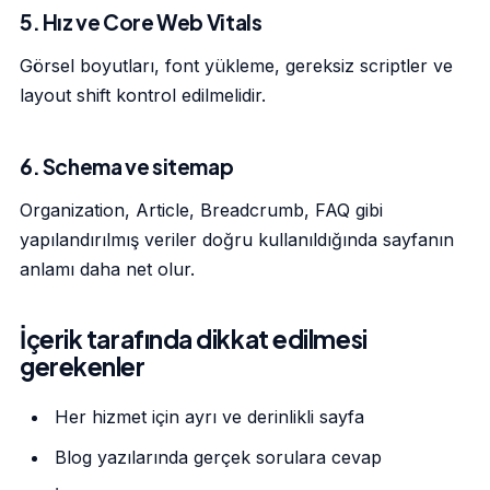
5. Hız ve Core Web Vitals
Görsel boyutları, font yükleme, gereksiz scriptler ve
layout shift kontrol edilmelidir.
6. Schema ve sitemap
Organization, Article, Breadcrumb, FAQ gibi
yapılandırılmış veriler doğru kullanıldığında sayfanın
anlamı daha net olur.
İçerik tarafında dikkat edilmesi
gerekenler
Her hizmet için ayrı ve derinlikli sayfa
Blog yazılarında gerçek sorulara cevap